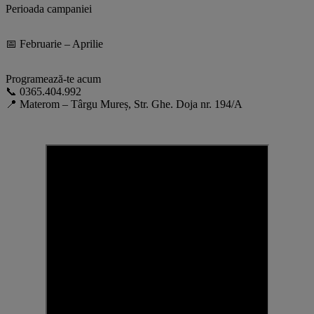
Perioada campaniei
📅 Februarie – Aprilie
Programează-te acum
📞 0365.404.992
📍 Materom – Târgu Mureș, Str. Ghe. Doja nr. 194/A