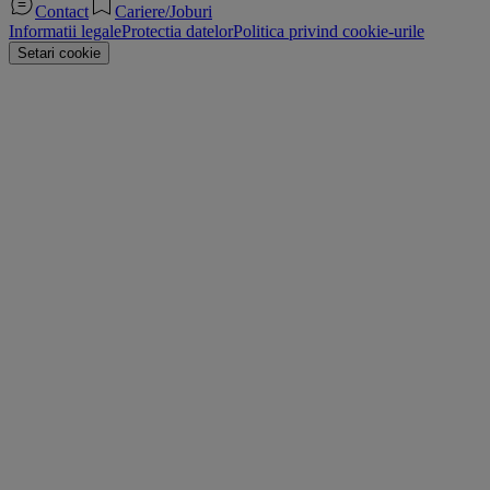
Contact
Cariere/Joburi
Informatii legale
Protectia datelor
Politica privind cookie-urile
Setari cookie