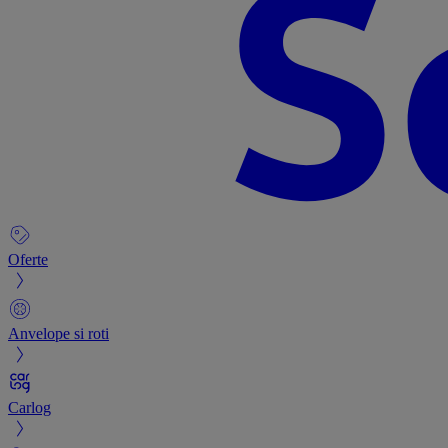
Oferte
Anvelope si roti
Carlog