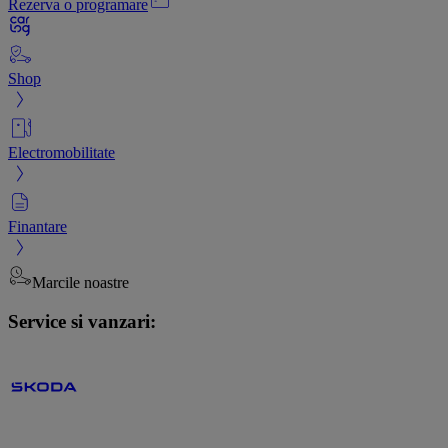
Rezerva o programare
Shop
Electromobilitate
Finantare
Marcile noastre
Service si vanzari: