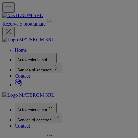
Rezerva o programare
Home
Autovehicule noi
Service si accesorii
Contact
Autovehicule noi
Service si accesorii
Contact