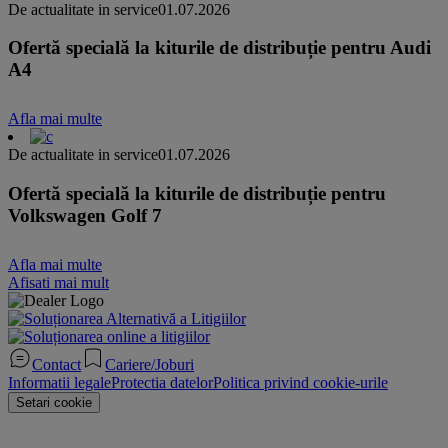
De actualitate in service
01.07.2026
Ofertă specială la kiturile de distribuție pentru Audi
A4
Afla mai multe
De actualitate in service
01.07.2026
Ofertă specială la kiturile de distribuție pentru
Volkswagen Golf 7
Afla mai multe
Afisati mai mult
Contact
Cariere/Joburi
Informatii legale
Protectia datelor
Politica privind cookie-urile
Setari cookie