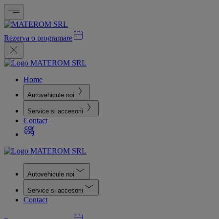
Rezerva o programare
Home
Autovehicule noi
Service si accesorii
Contact
Autovehicule noi
Service si accesorii
Contact