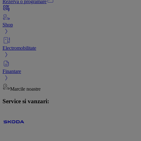
Rezerva o programare
Shop
Electromobilitate
Finantare
Marcile noastre
Service si vanzari: