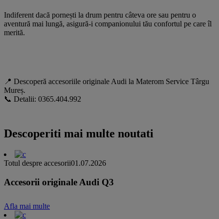
Indiferent dacă pornești la drum pentru câteva ore sau pentru o
aventură mai lungă, asigură-i companionului tău confortul pe care îl
merită.
📍 Descoperă accesoriile originale Audi la Materom Service Târgu
Mureș.
📞 Detalii: 0365.404.992
Descoperiti mai multe noutati
Totul despre accesorii
01.07.2026
Accesorii originale Audi Q3
Afla mai multe