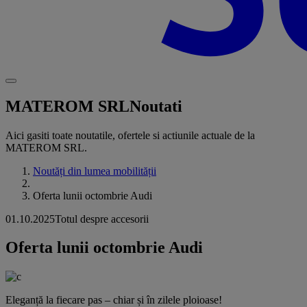
MATEROM SRL
Noutati
Aici gasiti toate noutatile, ofertele si actiunile actuale de la
MATEROM SRL.
Noutăți din lumea mobilității
Oferta lunii octombrie Audi
01.10.2025
Totul despre accesorii
Oferta lunii octombrie Audi
Eleganță la fiecare pas – chiar și în zilele ploioase!