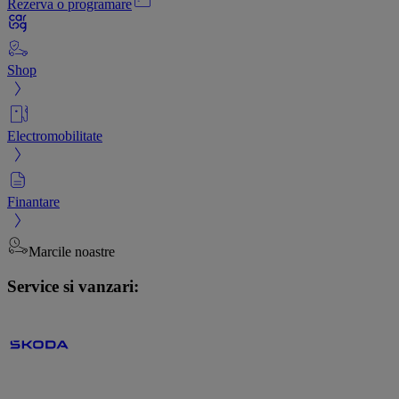
Rezerva o programare
Shop
Electromobilitate
Finantare
Marcile noastre
Service si vanzari: