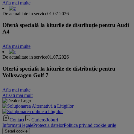
Afla mai multe
De actualitate in service
01.07.2026
Ofertă specială la kiturile de distribuție pentru Audi
A4
Afla mai multe
De actualitate in service
01.07.2026
Ofertă specială la kiturile de distribuție pentru
Volkswagen Golf 7
Afla mai multe
Afisati mai mult
Contact
Cariere/Joburi
Informatii legale
Protectia datelor
Politica privind cookie-urile
Setari cookie