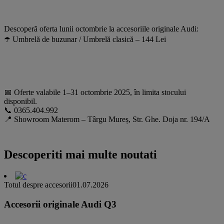
Descoperă oferta lunii octombrie la accesoriile originale Audi:
☂️ Umbrelă de buzunar / Umbrelă clasică – 144 Lei
📅 Oferte valabile 1–31 octombrie 2025, în limita stocului
disponibil.
📞 0365.404.992
📍 Showroom Materom – Târgu Mureș, Str. Ghe. Doja nr. 194/A
Descoperiti mai multe noutati
Totul despre accesorii
01.07.2026
Accesorii originale Audi Q3