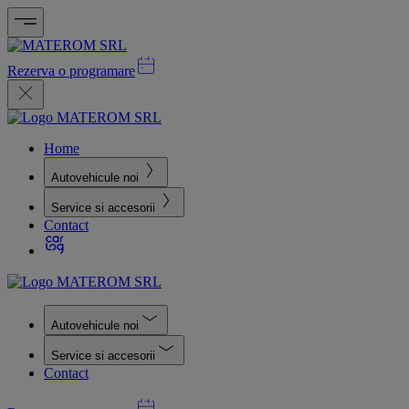
Rezerva o programare
Home
Autovehicule noi
Service si accesorii
Contact
Autovehicule noi
Service si accesorii
Contact