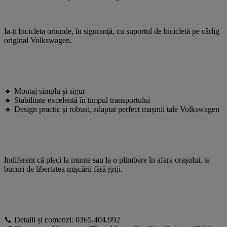
Ia-ți bicicleta oriunde, în siguranță, cu suportul de bicicletă pe cârlig
original Volkswagen.
🔹 Montaj simplu și sigur
🔹 Stabilitate excelentă în timpul transportului
🔹 Design practic și robust, adaptat perfect mașinii tale Volkswagen
Indiferent că pleci la munte sau la o plimbare în afara orașului, te
bucuri de libertatea mișcării fără griji.
📞 Detalii și comenzi: 0365.404.992