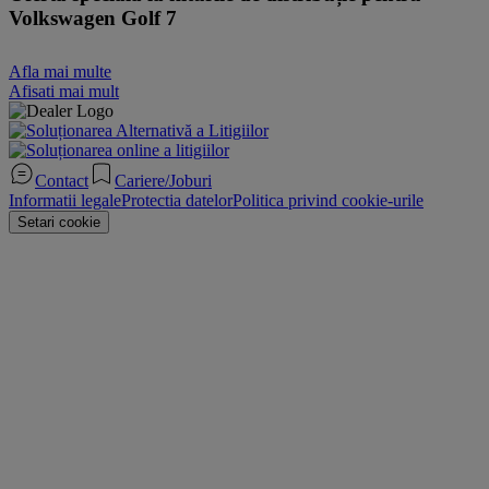
Volkswagen Golf 7
Afla mai multe
Afisati mai mult
Contact
Cariere/Joburi
Informatii legale
Protectia datelor
Politica privind cookie-urile
Setari cookie