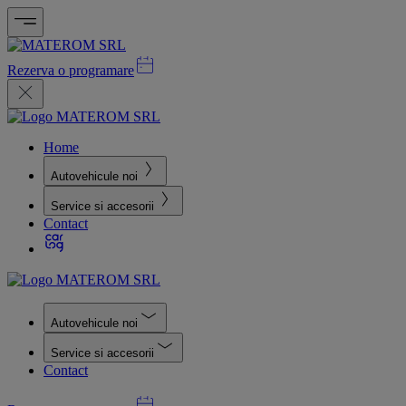
Rezerva o programare
Home
Autovehicule noi
Service si accesorii
Contact
Autovehicule noi
Service si accesorii
Contact