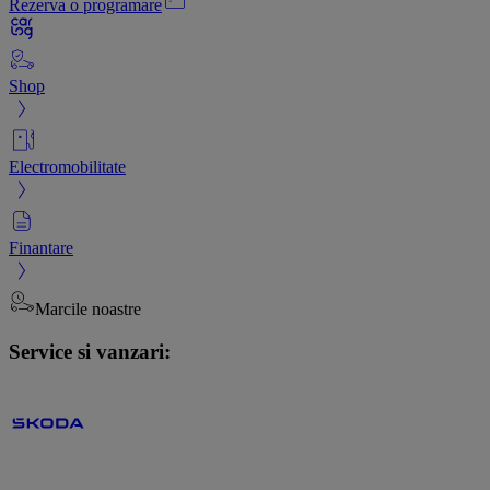
Rezerva o programare
Shop
Electromobilitate
Finantare
Marcile noastre
Service si vanzari: