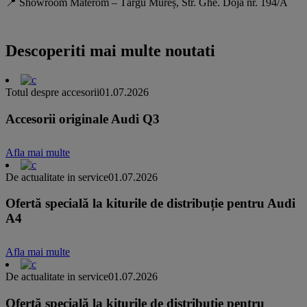
📍 Showroom Materom – Târgu Mureș, Str. Ghe. Doja nr. 194/A
Descoperiti mai multe noutati
Totul despre accesorii
01.07.2026
Accesorii originale Audi Q3
Afla mai multe
De actualitate in service
01.07.2026
Ofertă specială la kiturile de distribuție pentru Audi
A4
Afla mai multe
De actualitate in service
01.07.2026
Ofertă specială la kiturile de distribuție pentru