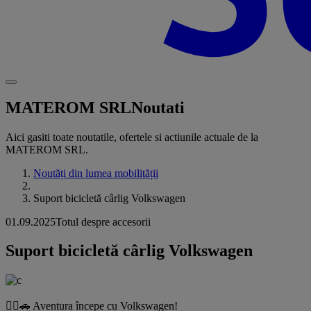
MATEROM SRL
Noutati
Aici gasiti toate noutatile, ofertele si actiunile actuale de la
MATEROM SRL.
Noutăți din lumea mobilității
Suport bicicletă cârlig Volkswagen
01.09.2025
Totul despre accesorii
Suport bicicletă cârlig Volkswagen
🚴‍♂️🚗 Aventura începe cu Volkswagen!