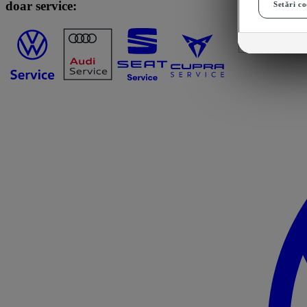
doar service:
Setări co