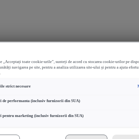
e „Acceptați toate cookie-urile”, sunteți de acord cu stocarea cookie-urilor pe disp
nătăți navigarea pe site, pentru a analiza utilizarea site-ului și pentru a ajuta efortu
.
le strict necesare
i de performanta (inclusiv furnizorii din SUA)
i pentru marketing (inclusiv furnizorii din SUA)