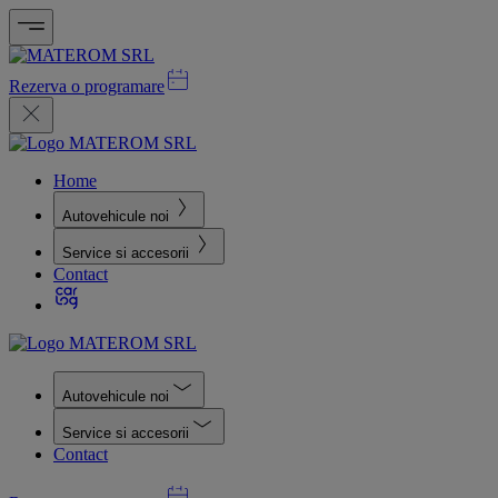
Rezerva o programare
Home
Autovehicule noi
Service si accesorii
Contact
Autovehicule noi
Service si accesorii
Contact