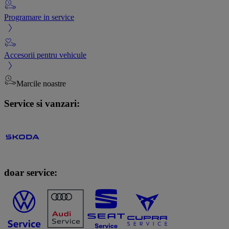
Programare in service
Accesorii pentru vehicule
Marcile noastre
Service si vanzari:
doar service: